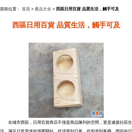
當前位置：
首頁
>
產品大全
>
西區日用百貨 品質生活，觸手可及
西區日用百貨 品質生活，觸手可及
在城市西區，日用百貨商店不僅是商品陳列的空間，更是連接社區生
活、滿足日常需求的溫暖驛站。從清晨到日暮，從廚房到客廳，西區的日