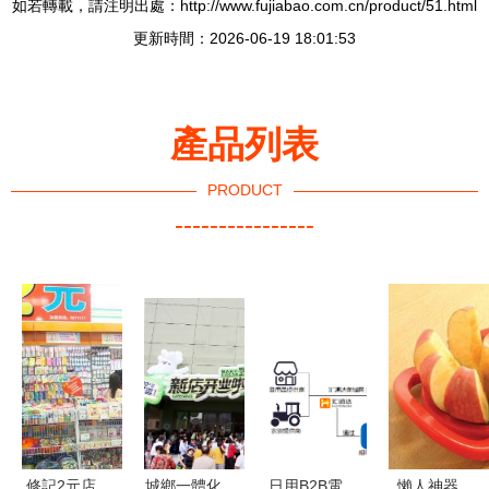
如若轉載，請注明出處：http://www.fujiabao.com.cn/product/51.html
更新時間：2026-06-19 18:01:53
產品列表
PRODUCT
----------------
修記2元店
城鄉一體化
日用B2B電
懶人神器