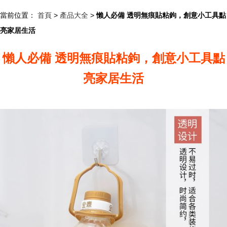
當前位置：
首頁
>
產品大全
>
懶人必備 透明無痕貼粘鉤，創意小工具點
亮家居生活
懶人必備 透明無痕貼粘鉤，創意小工具點
亮家居生活