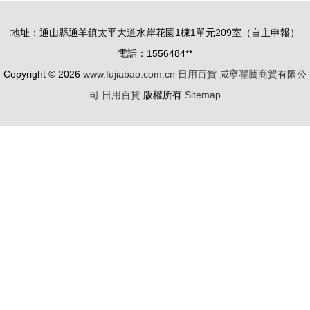
指南
地址：通山縣通羊鎮太平大道水岸花園1棟1單元209室（自主申報）
電話：1556484**
Copyright © 2026
www.fujiabao.com.cn
日用百貨
咸寧翟騰商貿有限公
司
日用百貨
版權所有
Sitemap