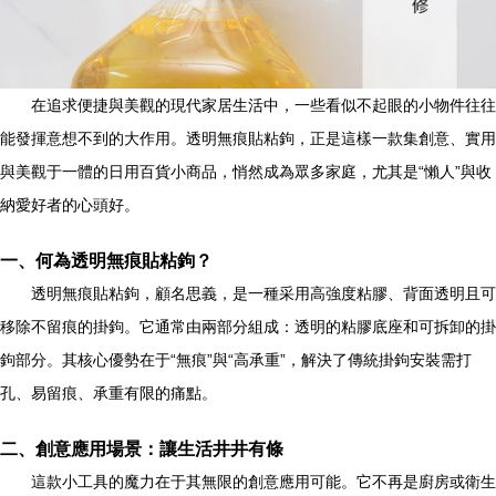
在追求便捷與美觀的現代家居生活中，一些看似不起眼的小物件往往
能發揮意想不到的大作用。透明無痕貼粘鉤，正是這樣一款集創意、實用
與美觀于一體的日用百貨小商品，悄然成為眾多家庭，尤其是“懶人”與收
納愛好者的心頭好。
一、何為透明無痕貼粘鉤？
透明無痕貼粘鉤，顧名思義，是一種采用高強度粘膠、背面透明且可
移除不留痕的掛鉤。它通常由兩部分組成：透明的粘膠底座和可拆卸的掛
鉤部分。其核心優勢在于“無痕”與“高承重”，解決了傳統掛鉤安裝需打
孔、易留痕、承重有限的痛點。
二、創意應用場景：讓生活井井有條
這款小工具的魔力在于其無限的創意應用可能。它不再是廚房或衛生